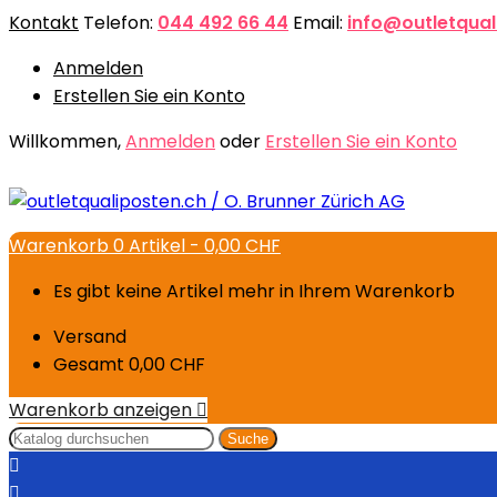
Kontakt
Telefon:
044 492 66 44
Email:
info@outletqual
Anmelden
Erstellen Sie ein Konto
Willkommen,
Anmelden
oder
Erstellen Sie ein Konto
Warenkorb
0
Artikel -
0,00 CHF
Es gibt keine Artikel mehr in Ihrem Warenkorb
Versand
Gesamt
0,00 CHF
Warenkorb anzeigen

Suche

