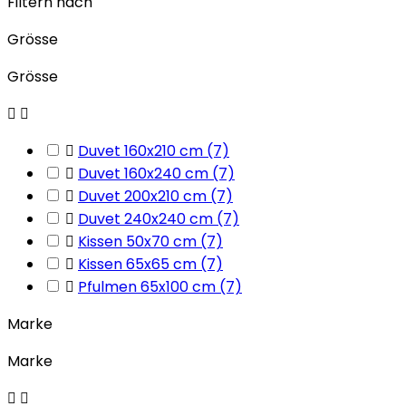
Filtern nach
Grösse
Grösse



Duvet 160x210 cm
(7)

Duvet 160x240 cm
(7)

Duvet 200x210 cm
(7)

Duvet 240x240 cm
(7)

Kissen 50x70 cm
(7)

Kissen 65x65 cm
(7)

Pfulmen 65x100 cm
(7)
Marke
Marke

