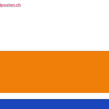
iposten.ch