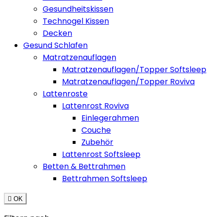
Gesundheitskissen
Technogel Kissen
Decken
Gesund Schlafen
Matratzenauflagen
Matratzenauflagen/Topper Softsleep
Matratzenauflagen/Topper Roviva
Lattenroste
Lattenrost Roviva
Einlegerahmen
Couche
Zubehör
Lattenrost Softsleep
Betten & Bettrahmen
Bettrahmen Softsleep

OK