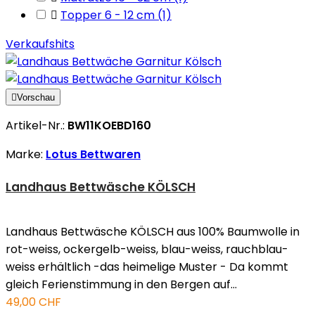

Topper 6 - 12 cm
(1)
Verkaufshits

Vorschau
Artikel-Nr.:
BW11KOEBD160
Marke:
Lotus Bettwaren
Landhaus Bettwäsche KÖLSCH
Landhaus Bettwäsche KÖLSCH aus 100% Baumwolle in
rot-weiss, ockergelb-weiss, blau-weiss, rauchblau-
weiss erhältlich -das heimelige Muster - Da kommt
gleich Ferienstimmung in den Bergen auf...
49,00 CHF