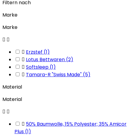
Filtern nach
Marke
Marke



Erzstef
(1)

Lotus Bettwaren
(2)

Softsleep
(1)

Tamara-R "Swiss Made"
(5)
Material
Material



50% Baumwolle, 15% Polyester; 35% Amicor
Plus
(1)