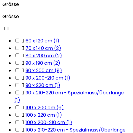
Grösse
Grösse



60 x 120 cm
(1)

70 x 140 cm
(2)

80 x 200 cm
(2)

90 x 190 cm
(2)

90 x 200 cm
(8)

90 x 200-210 cm
(1)

90 x 220 cm
(1)

90 x 210-220 cm - Spezialmass/Überlänge
(1)

100 x 200 cm
(6)

100 x 220 cm
(1)

100 x 200-210 cm
(1)

100 x 210-220 cm - Spezialmass/Überlänge