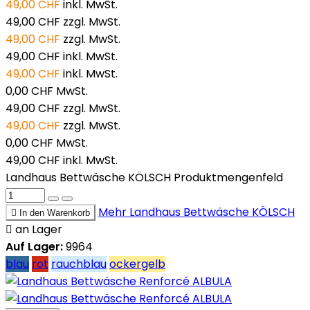
49,00 CHF
inkl. MwSt.
49,00 CHF
zzgl. MwSt.
49,00 CHF
zzgl. MwSt.
49,00 CHF
inkl. MwSt.
49,00 CHF
inkl. MwSt.
0,00 CHF
MwSt.
49,00 CHF
zzgl. MwSt.
49,00 CHF
zzgl. MwSt.
0,00 CHF
MwSt.
49,00 CHF
inkl. MwSt.
Landhaus Bettwäsche KÖLSCH Produktmengenfeld
Mehr
Landhaus Bettwäsche KÖLSCH

In den Warenkorb

an Lager
Auf Lager:
9964
blau
rot
rauchblau
ockergelb