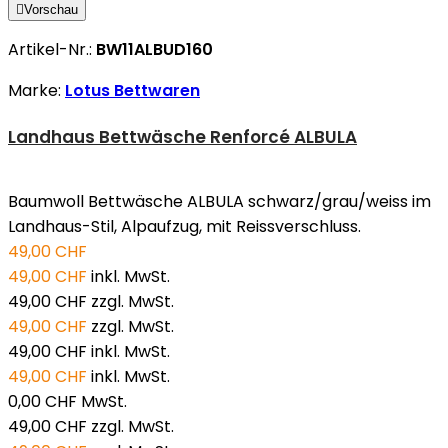

Vorschau
Artikel-Nr.:
BW11ALBUD160
Marke:
Lotus Bettwaren
Landhaus Bettwäsche Renforcé ALBULA
Baumwoll Bettwäsche ALBULA schwarz/grau/weiss im
Landhaus-Stil, Alpaufzug, mit Reissverschluss.
49,00 CHF
49,00 CHF
inkl. MwSt.
49,00 CHF
zzgl. MwSt.
49,00 CHF
zzgl. MwSt.
49,00 CHF
inkl. MwSt.
49,00 CHF
inkl. MwSt.
0,00 CHF
MwSt.
49,00 CHF
zzgl. MwSt.