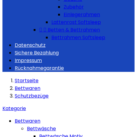
Zubehör
Einlegerahmen
Lattenrost Softsleep


Betten & Bettrahmen
Bettrahmen Softsleep
Datenschutz
Sichere Bezahlung
Impressum
Rücknahmegarantie
Startseite
Bettwaren
Schutzbezüge
Kategorie
Bettwaren
Bettwäsche
Bettwäsche Motiv