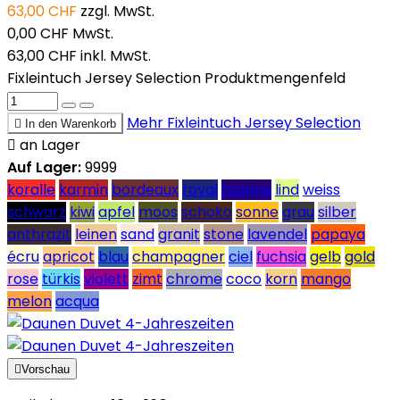
63,00 CHF
zzgl. MwSt.
0,00 CHF
MwSt.
63,00 CHF
inkl. MwSt.
Fixleintuch Jersey Selection Produktmengenfeld
Mehr
Fixleintuch Jersey Selection

In den Warenkorb

an Lager
Auf Lager:
9999
koralle
karmin
bordeaux
royal
marine
lind
weiss
schwarz
kiwi
apfel
moos
schoko
sonne
grau
silber
anthrazit
leinen
sand
granit
stone
lavendel
papaya
écru
apricot
blau
champagner
ciel
fuchsia
gelb
gold
rose
türkis
violett
zimt
chrome
coco
korn
mango
melon
acqua

Vorschau