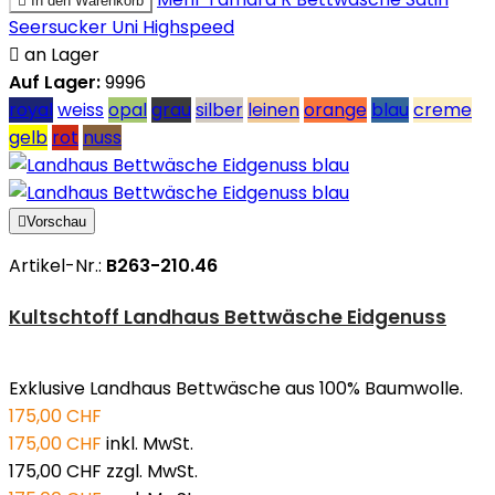

In den Warenkorb
Seersucker Uni Highspeed

an Lager
Auf Lager:
9996
royal
weiss
opal
grau
silber
leinen
orange
blau
creme
gelb
rot
nuss

Vorschau
Artikel-Nr.:
B263-210.46​
Kultschtoff Landhaus Bettwäsche Eidgenuss
Exklusive Landhaus Bettwäsche aus 100% Baumwolle.
175,00 CHF
175,00 CHF
inkl. MwSt.
175,00 CHF
zzgl. MwSt.