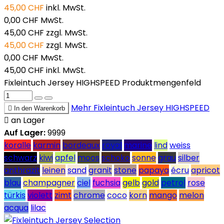
45,00 CHF
inkl. MwSt.
0,00 CHF
MwSt.
45,00 CHF
zzgl. MwSt.
45,00 CHF
zzgl. MwSt.
0,00 CHF
MwSt.
45,00 CHF
inkl. MwSt.
Fixleintuch Jersey HIGHSPEED Produktmengenfeld
Mehr
Fixleintuch Jersey HIGHSPEED

In den Warenkorb

an Lager
Auf Lager:
9999
koralle
karmin
bordeaux
royal
marine
lind
weiss
schwarz
kiwi
apfel
moos
schoko
sonne
grau
silber
anthrazit
leinen
sand
granit
stone
papaya
écru
apricot
blau
champagner
ciel
fuchsia
gelb
gold
petrol
rose
türkis
violett
zimt
chrome
coco
korn
mango
melon
acqua
lilac