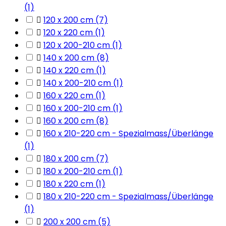
(1)

120 x 200 cm
(7)

120 x 220 cm
(1)

120 x 200-210 cm
(1)

140 x 200 cm
(8)

140 x 220 cm
(1)

140 x 200-210 cm
(1)

160 x 220 cm
(1)

160 x 200-210 cm
(1)

160 x 200 cm
(8)

160 x 210-220 cm - Spezialmass/Überlänge
(1)

180 x 200 cm
(7)

180 x 200-210 cm
(1)

180 x 220 cm
(1)

180 x 210-220 cm - Spezialmass/Überlänge
(1)

200 x 200 cm
(5)