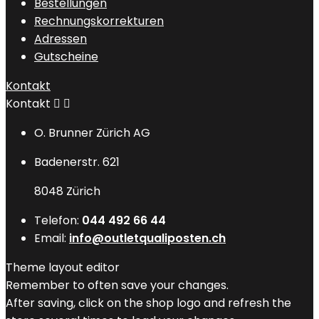
Bestellungen
Rechnungskorrekturen
Adressen
Gutscheine
Kontakt
Kontakt


O. Brunner Zürich AG
Badenerstr. 621
8048 Zürich
Telefon:
044 492 66 44
Email:
info@outletqualiposten.ch
Theme layout editor
Remember to often save your changes.
After saving, click on the shop logo and refresh the