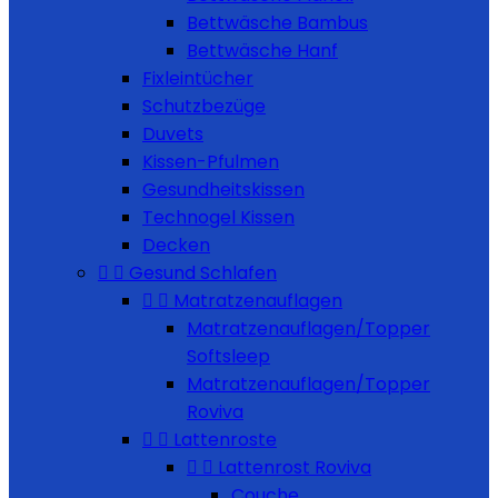
Bettwäsche Bambus
Bettwäsche Hanf
Fixleintücher
Schutzbezüge
Duvets
Kissen-Pfulmen
Gesundheitskissen
Technogel Kissen
Decken


Gesund Schlafen


Matratzenauflagen
Matratzenauflagen/Topper
Softsleep
Matratzenauflagen/Topper
Roviva


Lattenroste


Lattenrost Roviva
Couche