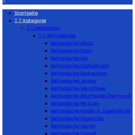

Startseite


Kategorie


Bettwaren


Bettwäsche
Bettwäsche Motiv
Bettwäsche Satin
Bettwäsche Uni
Bettwäsche Digitaldruck
Bettwäsche Seersucker
Bettwäsche Jersey
Bettwäsche Microfaser
Bettwäsche Baumwolle/Renforcé
Bettwäsche Be Cosy
Bettwäsche Kinder & Jugendliche
Bettwäsche Alpenchic
Bettwäsche Leinen
Bettwäsche Flanell