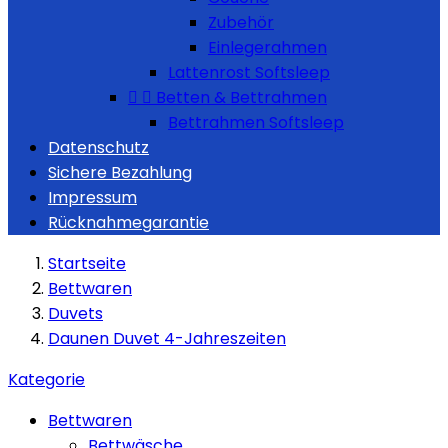
Zubehör
Einlegerahmen
Lattenrost Softsleep


Betten & Bettrahmen
Bettrahmen Softsleep
Datenschutz
Sichere Bezahlung
Impressum
Rücknahmegarantie
Startseite
Bettwaren
Duvets
Daunen Duvet 4-Jahreszeiten
Kategorie
Bettwaren
Bettwäsche