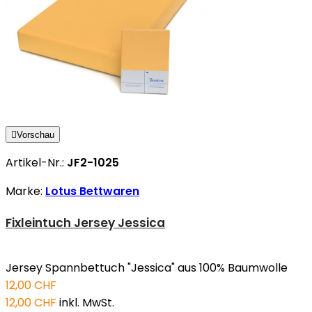

Vorschau
Artikel-Nr.:
JF2-1025
Marke:
Lotus Bettwaren
Fixleintuch Jersey Jessica
Jersey Spannbettuch "Jessica" aus 100% Baumwolle
12,00 CHF
12,00 CHF
inkl. MwSt.