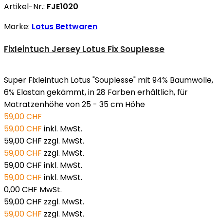
Artikel-Nr.:
FJE1020
Marke:
Lotus Bettwaren
Fixleintuch Jersey Lotus Fix Souplesse
Super Fixleintuch Lotus "Souplesse" mit 94% Baumwolle,
6% Elastan gekämmt, in 28 Farben erhältlich, für
Matratzenhöhe von 25 - 35 cm Höhe
59,00 CHF
59,00 CHF
inkl. MwSt.
59,00 CHF
zzgl. MwSt.
59,00 CHF
zzgl. MwSt.
59,00 CHF
inkl. MwSt.
59,00 CHF
inkl. MwSt.
0,00 CHF
MwSt.
59,00 CHF
zzgl. MwSt.
59,00 CHF
zzgl. MwSt.