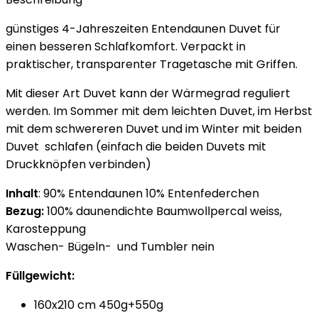
günstiges 4-Jahreszeiten Entendaunen Duvet für
einen besseren Schlafkomfort. Verpackt in
praktischer, transparenter Tragetasche mit Griffen.
Mit dieser Art Duvet kann der Wärmegrad reguliert
werden. Im Sommer mit dem leichten Duvet, im Herbst
mit dem schwereren Duvet und im Winter mit beiden
Duvet schlafen (einfach die beiden Duvets mit
Druckknöpfen verbinden)
Inhalt
: 90% Entendaunen 10% Entenfederchen
Bezug:
100% daunendichte Baumwollpercal weiss,
Karosteppung
Waschen- Bügeln- und Tumbler nein
Füllgewicht:
160x210 cm 450g+550g