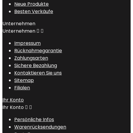
Neue Produkte
Besten Verkäufe
Unternehmen
Unternehmen


Impressum
Rücknahmegarantie
Zahlungsarten
Sichere Bezahlung
Kontaktieren Sie uns
Sitemap
Filialen
Ihr Konto
Ihr Konto


Persönliche Infos
Warenrücksendungen