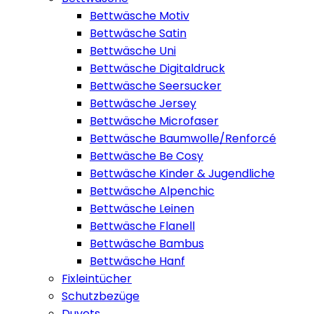
Bettwäsche Motiv
Bettwäsche Satin
Bettwäsche Uni
Bettwäsche Digitaldruck
Bettwäsche Seersucker
Bettwäsche Jersey
Bettwäsche Microfaser
Bettwäsche Baumwolle/Renforcé
Bettwäsche Be Cosy
Bettwäsche Kinder & Jugendliche
Bettwäsche Alpenchic
Bettwäsche Leinen
Bettwäsche Flanell
Bettwäsche Bambus
Bettwäsche Hanf
Fixleintücher
Schutzbezüge
Duvets