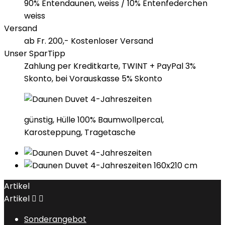
90% Entendaunen, weiss / 10% Entenfederchen
weiss
Versand
ab Fr. 200,- Kostenloser Versand
Unser SparTipp
Zahlung per Kreditkarte, TWINT + PayPal 3%
Skonto, bei Vorauskasse 5% Skonto
günstig, Hülle 100% Baumwollpercal,
Karosteppung, Tragetasche
Artikel
Artikel


Sonderangebot