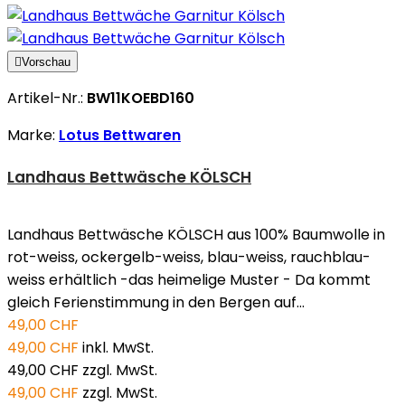

Vorschau
Artikel-Nr.:
BW11KOEBD160
Marke:
Lotus Bettwaren
Landhaus Bettwäsche KÖLSCH
Landhaus Bettwäsche KÖLSCH aus 100% Baumwolle in
rot-weiss, ockergelb-weiss, blau-weiss, rauchblau-
weiss erhältlich -das heimelige Muster - Da kommt
gleich Ferienstimmung in den Bergen auf...
49,00 CHF
49,00 CHF
inkl. MwSt.
49,00 CHF
zzgl. MwSt.
49,00 CHF
zzgl. MwSt.