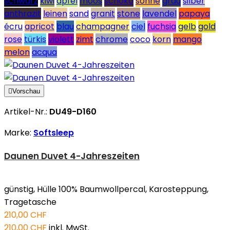
schwarz
kiwi
apfel
moos
schoko
sonne
grau
silber
anthrazit
leinen
sand
granit
stone
lavendel
papaya
écru
apricot
blau
champagner
ciel
fuchsia
gelb
gold
rose
türkis
violett
zimt
chrome
coco
korn
mango
melon
acqua

Vorschau
Artikel-Nr.:
DU49-D160
Marke:
Softsleep
Daunen Duvet 4-Jahreszeiten
günstig, Hülle 100% Baumwollpercal, Karosteppung,
Tragetasche
210,00 CHF
210,00 CHF
inkl. MwSt.