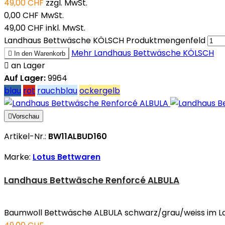
49,00 CHF
zzgl. MwSt.
0,00 CHF
MwSt.
49,00 CHF
inkl. MwSt.
Landhaus Bettwäsche KÖLSCH Produktmengenfeld
Mehr
Landhaus Bettwäsche KÖLSCH

In den Warenkorb

an Lager
Auf Lager:
9964
blau
rot
rauchblau
ockergelb

Vorschau
Artikel-Nr.:
BW11ALBUD160
Marke:
Lotus Bettwaren
Landhaus Bettwäsche Renforcé ALBULA
Baumwoll Bettwäsche ALBULA schwarz/grau/weiss im Land