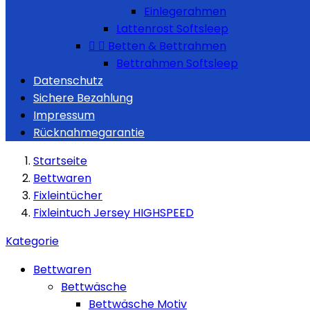
Einlegerahmen
Lattenrost Softsleep


Betten & Bettrahmen
Bettrahmen Softsleep
Datenschutz
Sichere Bezahlung
Impressum
Rücknahmegarantie
Startseite
Bettwaren
Fixleintücher
Fixleintuch Jersey HIGHSPEED
Kategorie
Bettwaren
Bettwäsche
Bettwäsche Motiv