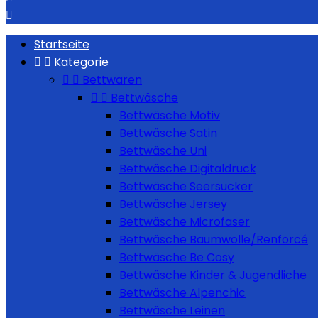

Startseite


Kategorie


Bettwaren


Bettwäsche
Bettwäsche Motiv
Bettwäsche Satin
Bettwäsche Uni
Bettwäsche Digitaldruck
Bettwäsche Seersucker
Bettwäsche Jersey
Bettwäsche Microfaser
Bettwäsche Baumwolle/Renforcé
Bettwäsche Be Cosy
Bettwäsche Kinder & Jugendliche
Bettwäsche Alpenchic
Bettwäsche Leinen