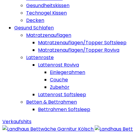
Gesundheitskissen
Technogel Kissen
Decken
Gesund Schlafen
Matratzenauflagen
Matratzenauflagen/Topper Softsleep
Matratzenauflagen/Topper Roviva
Lattenroste
Lattenrost Roviva
Einlegerahmen
Couche
Zubehör
Lattenrost Softsleep
Betten & Bettrahmen
Bettrahmen Softsleep
Verkaufshits