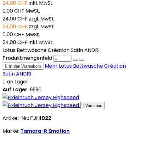
24,00 CHF
inkl. MwSt.
0,00 CHF
MwSt.
24,00 CHF
zzgl. MwSt.
24,00 CHF
zzgl. MwSt.
0,00 CHF
MwSt.
24,00 CHF
inkl. MwSt.
Lotus Bettwäsche Création Satin ANDRI
Produktmengenfeld
Mehr
Lotus Bettwäsche Création

In den Warenkorb
Satin ANDRI

an Lager
Auf Lager:
9996

Vorschau
Artikel-Nr.:
FJH1022
Marke:
Tamara-R Emotion