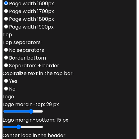
Page width 1600px
Page width 1700px
Page width 1800px
Page width 1900px
Top
Top separators:
No separators
Border bottom
Separators + border
Capitalize text in the top bar:
Yes
No
Logo
Logo margin-top:
29
px
Logo margin-bottom:
15
px
Center logo in the header: