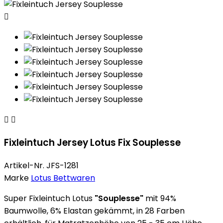



Fixleintuch Jersey Lotus Fix Souplesse
Artikel-Nr.
JFS-1281
Marke
Lotus Bettwaren
Super Fixleintuch Lotus
"Souplesse"
mit 94%
Baumwolle, 6% Elastan gekämmt, in 28 Farben