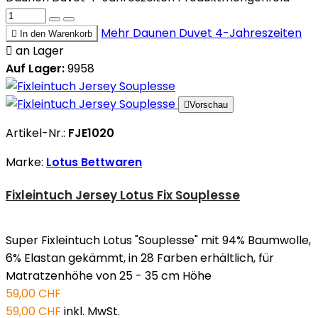
Mehr
Daunen Duvet 4-Jahreszeiten

In den Warenkorb

an Lager
Auf Lager:
9958

Vorschau
Artikel-Nr.:
FJE1020
Marke:
Lotus Bettwaren
Fixleintuch Jersey Lotus Fix Souplesse
Super Fixleintuch Lotus "Souplesse" mit 94% Baumwolle,
6% Elastan gekämmt, in 28 Farben erhältlich, für
Matratzenhöhe von 25 - 35 cm Höhe
59,00 CHF
59,00 CHF
inkl. MwSt.