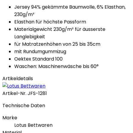
Jersey 94% gekämmte Baumwolle, 6% Elasthan,
230g/m²
Elasthan für höchste Passform
Materialgewicht 230g/m² für äusserste
Langlebigkeit
für Matratzenhöhen von 25 bis 35cm
mit Rundumgummizug
Oektex Standard 100
Waschen: Maschinenwäsche bis 60°
Artikeldetails
Artikel-Nr.
JFS-1281
Technische Daten
Marke
Lotus Bettwaren
Material