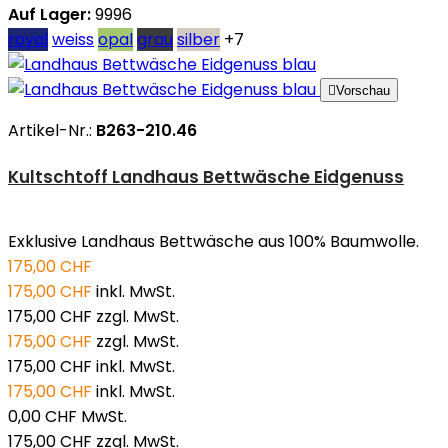
Auf Lager:
9996
royal
weiss
opal
grau
silber
+7

Vorschau
Artikel-Nr.:
B263-210.46​
Kultschtoff Landhaus Bettwäsche Eidgenuss
Exklusive Landhaus Bettwäsche aus 100% Baumwolle.
175,00 CHF
175,00 CHF
inkl. MwSt.
175,00 CHF
zzgl. MwSt.
175,00 CHF
zzgl. MwSt.
175,00 CHF
inkl. MwSt.
175,00 CHF
inkl. MwSt.
0,00 CHF
MwSt.
175,00 CHF
zzgl. MwSt.