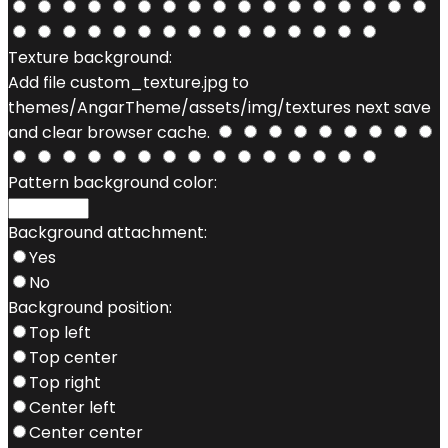
Texture background:
Add file custom_texture.jpg to
themes/AngarTheme/assets/img/textures next save
and clear browser cache.
Pattern background color:
Background attachment:
Yes
No
Background position:
Top left
Top center
Top right
Center left
Center center