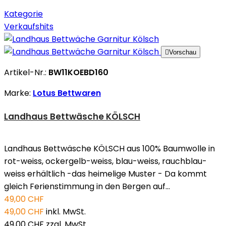
Kategorie
Verkaufshits

Vorschau
Artikel-Nr.:
BW11KOEBD160
Marke:
Lotus Bettwaren
Landhaus Bettwäsche KÖLSCH
Landhaus Bettwäsche KÖLSCH aus 100% Baumwolle in
rot-weiss, ockergelb-weiss, blau-weiss, rauchblau-
weiss erhältlich -das heimelige Muster - Da kommt
gleich Ferienstimmung in den Bergen auf...
49,00 CHF
49,00 CHF
inkl. MwSt.
49,00 CHF
zzgl. MwSt.