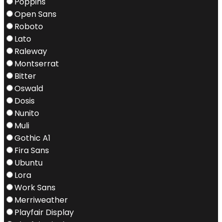
Poppins
Open Sans
Roboto
Lato
Raleway
Montserrat
Bitter
Oswald
Dosis
Nunito
Muli
Gothic A1
Fira Sans
Ubuntu
Lora
Work Sans
Merriweather
Playfair Display