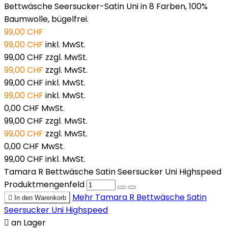
Bettwäsche Seersucker-Satin Uni in 8 Farben, 100%
Baumwolle, bügelfrei.
99,00 CHF
99,00 CHF
inkl. MwSt.
99,00 CHF
zzgl. MwSt.
99,00 CHF
zzgl. MwSt.
99,00 CHF
inkl. MwSt.
99,00 CHF
inkl. MwSt.
0,00 CHF
MwSt.
99,00 CHF
zzgl. MwSt.
99,00 CHF
zzgl. MwSt.
0,00 CHF
MwSt.
99,00 CHF
inkl. MwSt.
Tamara R Bettwäsche Satin Seersucker Uni Highspeed
Produktmengenfeld
Mehr
Tamara R Bettwäsche Satin

In den Warenkorb
Seersucker Uni Highspeed

an Lager