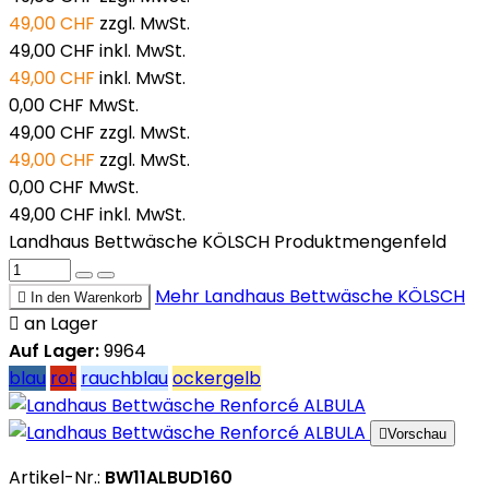
49,00 CHF
zzgl. MwSt.
49,00 CHF
inkl. MwSt.
49,00 CHF
inkl. MwSt.
0,00 CHF
MwSt.
49,00 CHF
zzgl. MwSt.
49,00 CHF
zzgl. MwSt.
0,00 CHF
MwSt.
49,00 CHF
inkl. MwSt.
Landhaus Bettwäsche KÖLSCH Produktmengenfeld
Mehr
Landhaus Bettwäsche KÖLSCH

In den Warenkorb

an Lager
Auf Lager:
9964
blau
rot
rauchblau
ockergelb

Vorschau
Artikel-Nr.:
BW11ALBUD160