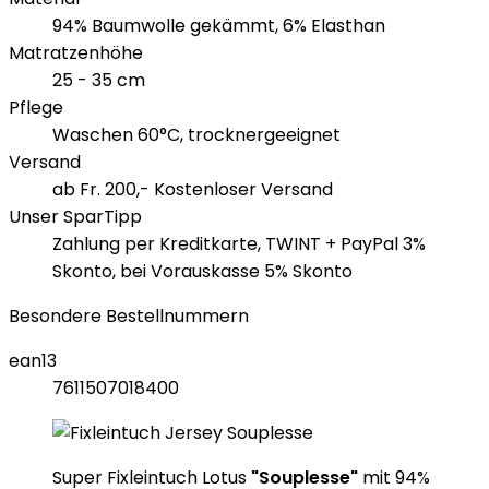
94% Baumwolle gekämmt, 6% Elasthan
Matratzenhöhe
25 - 35 cm
Pflege
Waschen 60°C, trocknergeeignet
Versand
ab Fr. 200,- Kostenloser Versand
Unser SparTipp
Zahlung per Kreditkarte, TWINT + PayPal 3%
Skonto, bei Vorauskasse 5% Skonto
Besondere Bestellnummern
ean13
7611507018400
Super Fixleintuch Lotus
"Souplesse"
mit 94%