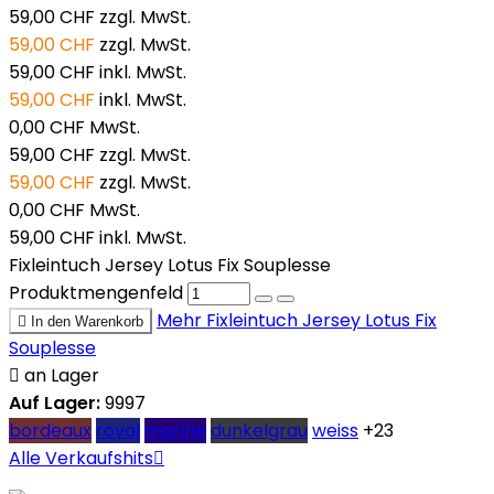
59,00 CHF
zzgl. MwSt.
59,00 CHF
zzgl. MwSt.
59,00 CHF
inkl. MwSt.
59,00 CHF
inkl. MwSt.
0,00 CHF
MwSt.
59,00 CHF
zzgl. MwSt.
59,00 CHF
zzgl. MwSt.
0,00 CHF
MwSt.
59,00 CHF
inkl. MwSt.
Fixleintuch Jersey Lotus Fix Souplesse
Produktmengenfeld
Mehr
Fixleintuch Jersey Lotus Fix

In den Warenkorb
Souplesse

an Lager
Auf Lager:
9997
bordeaux
royal
marine
dunkelgrau
weiss
+23
Alle Verkaufshits
