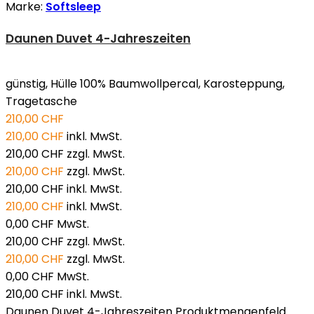
Marke:
Softsleep
Daunen Duvet 4-Jahreszeiten
günstig, Hülle 100% Baumwollpercal, Karosteppung,
Tragetasche
210,00 CHF
210,00 CHF
inkl. MwSt.
210,00 CHF
zzgl. MwSt.
210,00 CHF
zzgl. MwSt.
210,00 CHF
inkl. MwSt.
210,00 CHF
inkl. MwSt.
0,00 CHF
MwSt.
210,00 CHF
zzgl. MwSt.
210,00 CHF
zzgl. MwSt.
0,00 CHF
MwSt.
210,00 CHF
inkl. MwSt.
Daunen Duvet 4-Jahreszeiten Produktmengenfeld