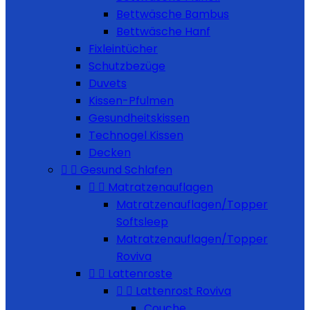
Bettwäsche Bambus
Bettwäsche Hanf
Fixleintücher
Schutzbezüge
Duvets
Kissen-Pfulmen
Gesundheitskissen
Technogel Kissen
Decken


Gesund Schlafen


Matratzenauflagen
Matratzenauflagen/Topper
Softsleep
Matratzenauflagen/Topper
Roviva


Lattenroste


Lattenrost Roviva
Couche