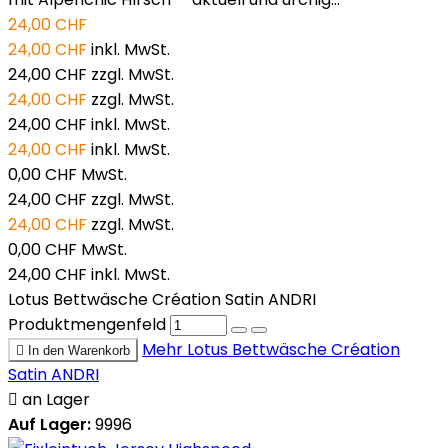
24,00 CHF
24,00 CHF
inkl. MwSt.
24,00 CHF
zzgl. MwSt.
24,00 CHF
zzgl. MwSt.
24,00 CHF
inkl. MwSt.
24,00 CHF
inkl. MwSt.
0,00 CHF
MwSt.
24,00 CHF
zzgl. MwSt.
24,00 CHF
zzgl. MwSt.
0,00 CHF
MwSt.
24,00 CHF
inkl. MwSt.
Lotus Bettwäsche Création Satin ANDRI
Produktmengenfeld
Mehr
Lotus Bettwäsche Création

In den Warenkorb
Satin ANDRI

an Lager
Auf Lager:
9996