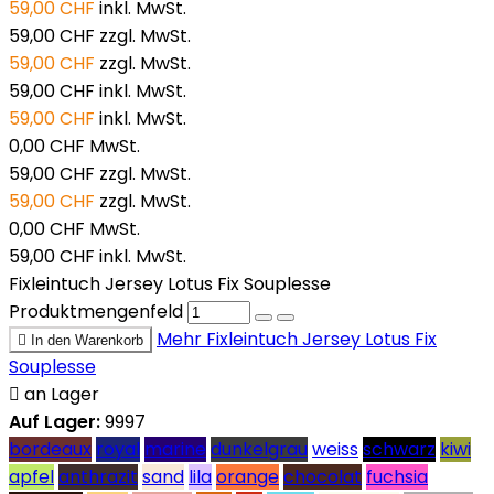
59,00 CHF
inkl. MwSt.
59,00 CHF
zzgl. MwSt.
59,00 CHF
zzgl. MwSt.
59,00 CHF
inkl. MwSt.
59,00 CHF
inkl. MwSt.
0,00 CHF
MwSt.
59,00 CHF
zzgl. MwSt.
59,00 CHF
zzgl. MwSt.
0,00 CHF
MwSt.
59,00 CHF
inkl. MwSt.
Fixleintuch Jersey Lotus Fix Souplesse
Produktmengenfeld
Mehr
Fixleintuch Jersey Lotus Fix

In den Warenkorb
Souplesse

an Lager
Auf Lager:
9997
bordeaux
royal
marine
dunkelgrau
weiss
schwarz
kiwi
apfel
anthrazit
sand
lila
orange
chocolat
fuchsia