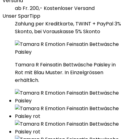
Versand
ab Fr. 200,- Kostenloser Versand
Unser SparTipp
Zahlung per Kreditkarte, TWINT + PayPal 3%
Skonto, bei Vorauskasse 5% Skonto
Tamara R Feinsatin Bettwäsche Paisley in
Rot mit Blau Muster. In Einzelgrössen
erhältlich.