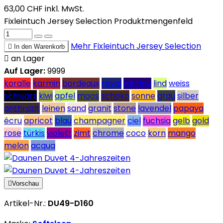
63,00 CHF
inkl. MwSt.
Fixleintuch Jersey Selection Produktmengenfeld
Mehr
Fixleintuch Jersey Selection

In den Warenkorb

an Lager
Auf Lager:
9999
koralle
karmin
bordeaux
royal
marine
lind
weiss
schwarz
kiwi
apfel
moos
schoko
sonne
grau
silber
anthrazit
leinen
sand
granit
stone
lavendel
papaya
écru
apricot
blau
champagner
ciel
fuchsia
gelb
gold
rose
türkis
violett
zimt
chrome
coco
korn
mango
melon
acqua

Vorschau
Artikel-Nr.:
DU49-D160