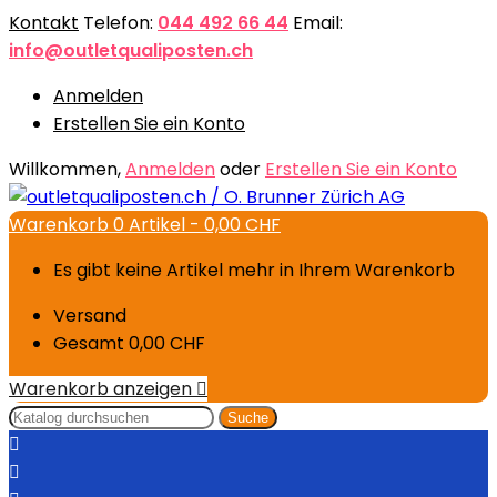
Kontakt
Telefon:
044 492 66 44
Email:
info@outletqualiposten.ch
Anmelden
Erstellen Sie ein Konto
Willkommen,
Anmelden
oder
Erstellen Sie ein Konto
Warenkorb
0
Artikel -
0,00 CHF
Es gibt keine Artikel mehr in Ihrem Warenkorb
Versand
Gesamt
0,00 CHF
Warenkorb anzeigen

Suche

