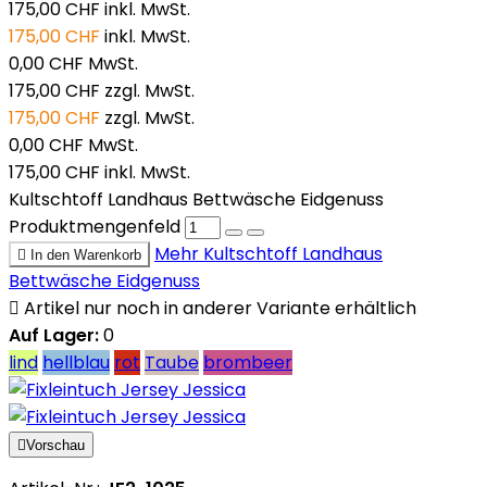
175,00 CHF
inkl. MwSt.
175,00 CHF
inkl. MwSt.
0,00 CHF
MwSt.
175,00 CHF
zzgl. MwSt.
175,00 CHF
zzgl. MwSt.
0,00 CHF
MwSt.
175,00 CHF
inkl. MwSt.
Kultschtoff Landhaus Bettwäsche Eidgenuss
Produktmengenfeld
Mehr
Kultschtoff Landhaus

In den Warenkorb
Bettwäsche Eidgenuss

Artikel nur noch in anderer Variante erhältlich
Auf Lager:
0
lind
hellblau
rot
Taube
brombeer

Vorschau