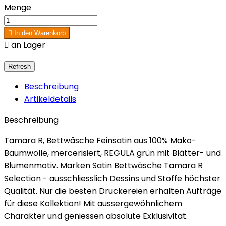
Menge

In den Warenkorb

an Lager
Beschreibung
Artikeldetails
Beschreibung
Tamara R, Bettwäsche Feinsatin aus 100% Mako-
Baumwolle, mercerisiert, REGULA grün mit Blätter- und
Blumenmotiv. Marken Satin Bettwäsche Tamara R
Selection - ausschliesslich Dessins und Stoffe höchster
Qualität. Nur die besten Druckereien erhalten Aufträge
für diese Kollektion! Mit aussergewöhnlichem
Charakter und geniessen absolute Exklusivität.