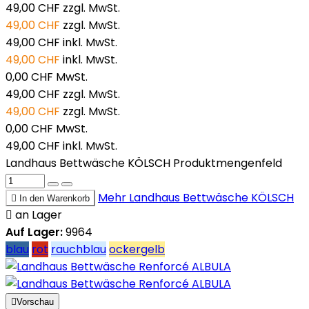
49,00 CHF
zzgl. MwSt.
49,00 CHF
zzgl. MwSt.
49,00 CHF
inkl. MwSt.
49,00 CHF
inkl. MwSt.
0,00 CHF
MwSt.
49,00 CHF
zzgl. MwSt.
49,00 CHF
zzgl. MwSt.
0,00 CHF
MwSt.
49,00 CHF
inkl. MwSt.
Landhaus Bettwäsche KÖLSCH Produktmengenfeld
Mehr
Landhaus Bettwäsche KÖLSCH

In den Warenkorb

an Lager
Auf Lager:
9964
blau
rot
rauchblau
ockergelb

Vorschau