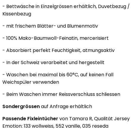
- Bettwäsche in Einzelgrössen erhältlich, Duvetbezug /
Kissenbezug
- mit frischem Blätter- und Blumenmotiv
- 100% Mako-Baumwoll-Feinatin, mercerisiert
- Absorbiert perfekt Feuchtigkeit, atmungsaktiv
- In der Schweiz verarbeitet und hergestellt
- Waschen bei maximal bis 60°C, auf keinen Fall
Weichspüler verwenden
- Beim Waschen immer Reissverschluss schliessen
Sondergrössen
auf Anfrage erhältlich
Passende Fixleintücher
von Tamara R, Qualität Jersey
Emotion: 133 wollweiss, 552 vanille, 035 reseda