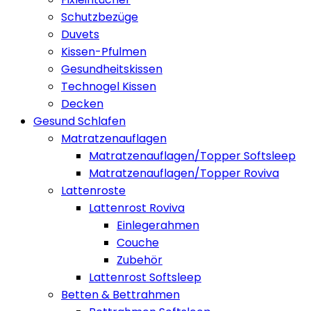
Schutzbezüge
Duvets
Kissen-Pfulmen
Gesundheitskissen
Technogel Kissen
Decken
Gesund Schlafen
Matratzenauflagen
Matratzenauflagen/Topper Softsleep
Matratzenauflagen/Topper Roviva
Lattenroste
Lattenrost Roviva
Einlegerahmen
Couche
Zubehör
Lattenrost Softsleep
Betten & Bettrahmen