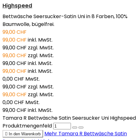
Highspeed
Bettwäsche Seersucker-Satin Uni in 8 Farben, 100%
Baumwolle, bügelfrei.
99,00 CHF
99,00 CHF
inkl. MwSt.
99,00 CHF
zzgl. MwSt.
99,00 CHF
zzgl. MwSt.
99,00 CHF
inkl. MwSt.
99,00 CHF
inkl. MwSt.
0,00 CHF
MwSt.
99,00 CHF
zzgl. MwSt.
99,00 CHF
zzgl. MwSt.
0,00 CHF
MwSt.
99,00 CHF
inkl. MwSt.
Tamara R Bettwäsche Satin Seersucker Uni Highspeed
Produktmengenfeld
Mehr
Tamara R Bettwäsche Satin

In den Warenkorb