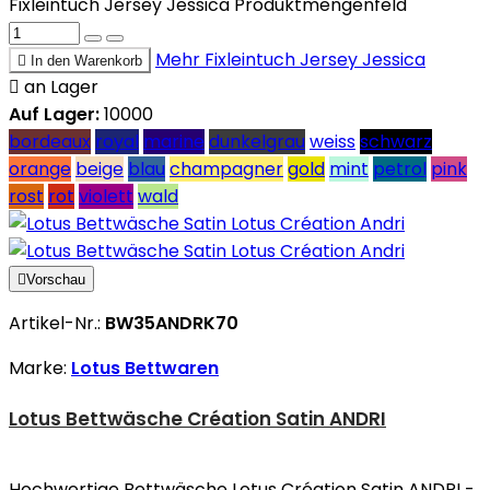
Fixleintuch Jersey Jessica Produktmengenfeld
Mehr
Fixleintuch Jersey Jessica

In den Warenkorb

an Lager
Auf Lager:
10000
bordeaux
royal
marine
dunkelgrau
weiss
schwarz
orange
beige
blau
champagner
gold
mint
petrol
pink
rost
rot
violett
wald

Vorschau
Artikel-Nr.:
BW35ANDRK70
Marke:
Lotus Bettwaren
Lotus Bettwäsche Création Satin ANDRI
Hochwertige Bettwäsche Lotus Création Satin ANDRI -