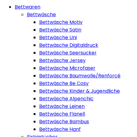
Bettwaren
Bettwäsche
Bettwäsche Motiv
Bettwäsche Satin
Bettwäsche Uni
Bettwäsche Digitaldruck
Bettwäsche Seersucker
Bettwäsche Jersey
Bettwäsche Microfaser
Bettwäsche Baumwolle/Renforcé
Bettwäsche Be Cosy
Bettwäsche Kinder & Jugendliche
Bettwäsche Alpenchic
Bettwäsche Leinen
Bettwäsche Flanell
Bettwäsche Bambus
Bettwäsche Hanf
Fixleintücher