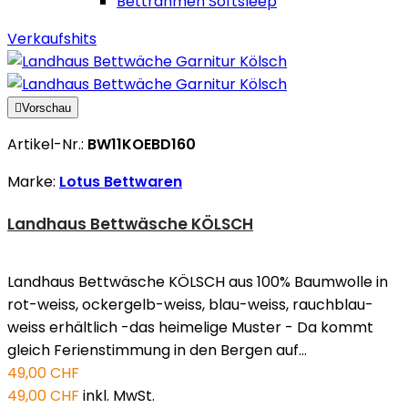
Bettrahmen Softsleep
Verkaufshits

Vorschau
Artikel-Nr.:
BW11KOEBD160
Marke:
Lotus Bettwaren
Landhaus Bettwäsche KÖLSCH
Landhaus Bettwäsche KÖLSCH aus 100% Baumwolle in
rot-weiss, ockergelb-weiss, blau-weiss, rauchblau-
weiss erhältlich -das heimelige Muster - Da kommt
gleich Ferienstimmung in den Bergen auf...
49,00 CHF
49,00 CHF
inkl. MwSt.