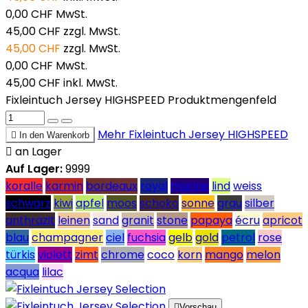
0,00 CHF
MwSt.
45,00 CHF
zzgl. MwSt.
45,00 CHF
zzgl. MwSt.
0,00 CHF
MwSt.
45,00 CHF
inkl. MwSt.
Fixleintuch Jersey HIGHSPEED Produktmengenfeld
Mehr
Fixleintuch Jersey HIGHSPEED

In den Warenkorb

an Lager
Auf Lager:
9999
koralle
karmin
bordeaux
royal
marine
lind
weiss
schwarz
kiwi
apfel
moos
schoko
sonne
grau
silber
anthrazit
leinen
sand
granit
stone
papaya
écru
apricot
blau
champagner
ciel
fuchsia
gelb
gold
petrol
rose
türkis
violett
zimt
chrome
coco
korn
mango
melon
acqua
lilac

Vorschau