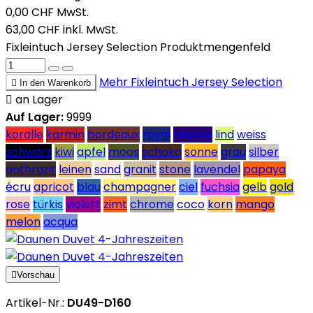
0,00 CHF
MwSt.
63,00 CHF
inkl. MwSt.
Fixleintuch Jersey Selection Produktmengenfeld
Mehr
Fixleintuch Jersey Selection

In den Warenkorb

an Lager
Auf Lager:
9999
koralle
karmin
bordeaux
royal
marine
lind
weiss
schwarz
kiwi
apfel
moos
schoko
sonne
grau
silber
anthrazit
leinen
sand
granit
stone
lavendel
papaya
écru
apricot
blau
champagner
ciel
fuchsia
gelb
gold
rose
türkis
violett
zimt
chrome
coco
korn
mango
melon
acqua

Vorschau
Artikel-Nr.:
DU49-D160