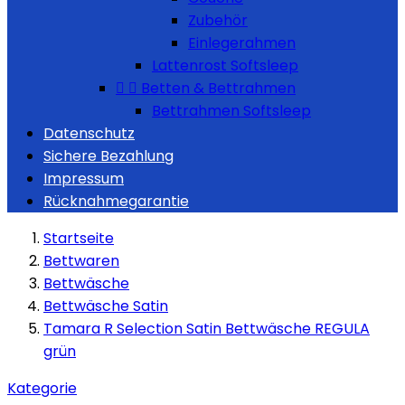
Zubehör
Einlegerahmen
Lattenrost Softsleep


Betten & Bettrahmen
Bettrahmen Softsleep
Datenschutz
Sichere Bezahlung
Impressum
Rücknahmegarantie
Startseite
Bettwaren
Bettwäsche
Bettwäsche Satin
Tamara R Selection Satin Bettwäsche REGULA
grün
Kategorie