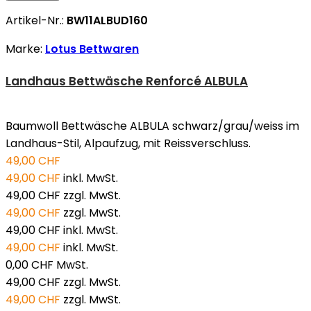
Artikel-Nr.:
BW11ALBUD160
Marke:
Lotus Bettwaren
Landhaus Bettwäsche Renforcé ALBULA
Baumwoll Bettwäsche ALBULA schwarz/grau/weiss im
Landhaus-Stil, Alpaufzug, mit Reissverschluss.
49,00 CHF
49,00 CHF
inkl. MwSt.
49,00 CHF
zzgl. MwSt.
49,00 CHF
zzgl. MwSt.
49,00 CHF
inkl. MwSt.
49,00 CHF
inkl. MwSt.
0,00 CHF
MwSt.
49,00 CHF
zzgl. MwSt.
49,00 CHF
zzgl. MwSt.