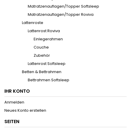
Matratzenauflagen/Topper Softsleep
Matratzenauflagen/Topper Roviva
Lattenroste
Lattenrost Roviva
Einlegerahmen
Couche
Zubehör
Lattenrost Softsleep
Betten & Bettrahmen
Bettrahmen Softsleep
IHR KONTO
Anmelden
Neues Konto erstellen
SEITEN