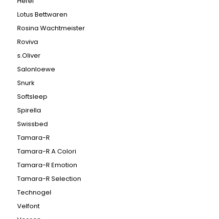
Hefel
Lotus Bettwaren
Rosina Wachtmeister
Roviva
s.Oliver
Salonloewe
Snurk
Softsleep
Spirella
Swissbed
Tamara-R
Tamara-R A Colori
Tamara-R Emotion
Tamara-R Selection
Technogel
Velfont