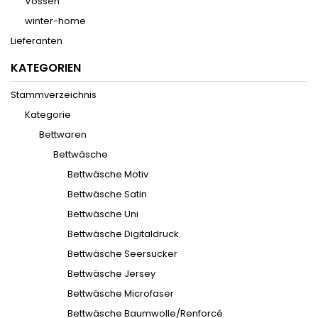
Vossen
winter-home
Lieferanten
KATEGORIEN
Stammverzeichnis
Kategorie
Bettwaren
Bettwäsche
Bettwäsche Motiv
Bettwäsche Satin
Bettwäsche Uni
Bettwäsche Digitaldruck
Bettwäsche Seersucker
Bettwäsche Jersey
Bettwäsche Microfaser
Bettwäsche Baumwolle/Renforcé