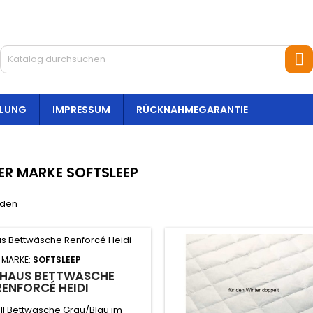
S
HLUNG
IMPRESSUM
RÜCKNAHMEGARANTIE
DER MARKE SOFTSLEEP
nden
MARKE:
SOFTSLEEP
HAUS BETTWÄSCHE
RENFORCÉ HEIDI
l Bettwäsche Grau/Blau im