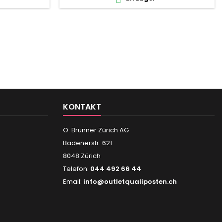
KONTAKT
O. Brunner Zürich AG
Badenerstr. 621
8048 Zürich
Telefon:
044 492 66 44
Email:
info@outletqualiposten.ch