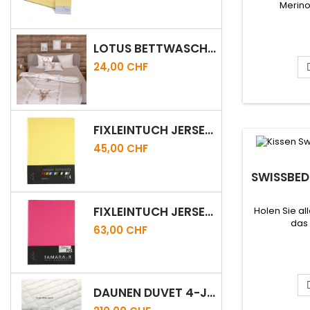
Merino
LOTUS BETTWÄSCHE CRÉATION SATIN ANDRI
24,00 CHF
FIXLEINTUCH JERSEY HIGHSPEED
45,00 CHF
SWISSBED 
FIXLEINTUCH JERSEY SELECTION
Holen Sie a
das 
63,00 CHF
DAUNEN DUVET 4-JAHRESZEITEN