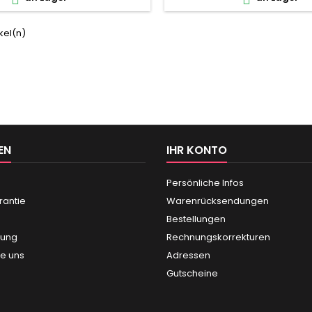
ikel(n)
EN
IHR KONTO
Persönliche Infos
antie
Warenrücksendungen
Bestellungen
lung
Rechnungskorrekturen
ie uns
Adressen
Gutscheine