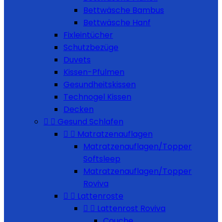
Bettwäsche Bambus
Bettwäsche Hanf
Fixleintücher
Schutzbezüge
Duvets
Kissen-Pfulmen
Gesundheitskissen
Technogel Kissen
Decken


Gesund Schlafen


Matratzenauflagen
Matratzenauflagen/Topper
Softsleep
Matratzenauflagen/Topper
Roviva


Lattenroste


Lattenrost Roviva
Couche