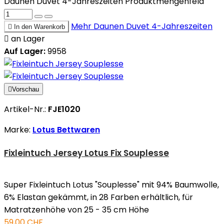
Daunen Duvet 4-Jahreszeiten Produktmengenfeld
Mehr
Daunen Duvet 4-Jahreszeiten

In den Warenkorb

an Lager
Auf Lager:
9958

Vorschau
Artikel-Nr.:
FJE1020
Marke:
Lotus Bettwaren
Fixleintuch Jersey Lotus Fix Souplesse
Super Fixleintuch Lotus "Souplesse" mit 94% Baumwolle,
6% Elastan gekämmt, in 28 Farben erhältlich, für
Matratzenhöhe von 25 - 35 cm Höhe
59,00 CHF