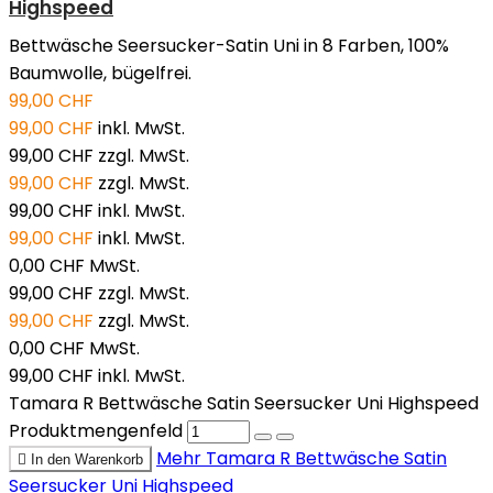
Highspeed
Bettwäsche Seersucker-Satin Uni in 8 Farben, 100%
Baumwolle, bügelfrei.
99,00 CHF
99,00 CHF
inkl. MwSt.
99,00 CHF
zzgl. MwSt.
99,00 CHF
zzgl. MwSt.
99,00 CHF
inkl. MwSt.
99,00 CHF
inkl. MwSt.
0,00 CHF
MwSt.
99,00 CHF
zzgl. MwSt.
99,00 CHF
zzgl. MwSt.
0,00 CHF
MwSt.
99,00 CHF
inkl. MwSt.
Tamara R Bettwäsche Satin Seersucker Uni Highspeed
Produktmengenfeld
Mehr
Tamara R Bettwäsche Satin

In den Warenkorb
Seersucker Uni Highspeed