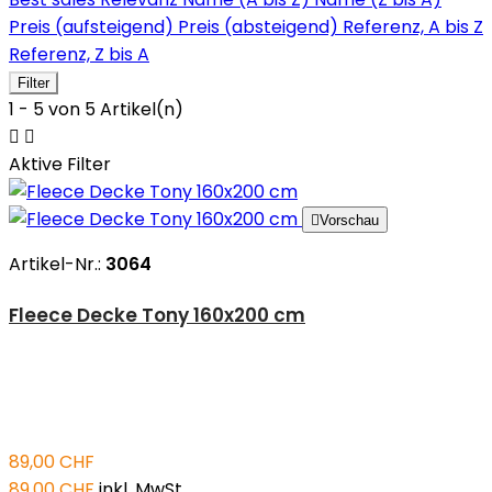
Preis (aufsteigend)
Preis (absteigend)
Referenz, A bis Z
Referenz, Z bis A
Filter
1 - 5 von 5 Artikel(n)


Aktive Filter

Vorschau
Artikel-Nr.:
3064
Fleece Decke Tony 160x200 cm
89,00 CHF
89,00 CHF
inkl. MwSt.