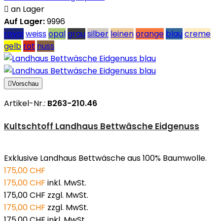

an Lager
Auf Lager:
9996
royal
weiss
opal
grau
silber
leinen
orange
blau
creme
gelb
rot
nuss

Vorschau
Artikel-Nr.:
B263-210.46​
Kultschtoff Landhaus Bettwäsche Eidgenuss
Exklusive Landhaus Bettwäsche aus 100% Baumwolle.
175,00 CHF
175,00 CHF
inkl. MwSt.
175,00 CHF
zzgl. MwSt.
175,00 CHF
zzgl. MwSt.
175,00 CHF
inkl. MwSt.