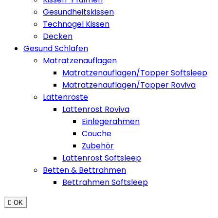
Gesundheitskissen
Technogel Kissen
Decken
Gesund Schlafen
Matratzenauflagen
Matratzenauflagen/Topper Softsleep
Matratzenauflagen/Topper Roviva
Lattenroste
Lattenrost Roviva
Einlegerahmen
Couche
Zubehör
Lattenrost Softsleep
Betten & Bettrahmen
Bettrahmen Softsleep

OK