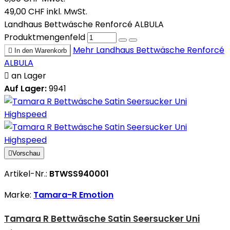
49,00 CHF
inkl. MwSt.
Landhaus Bettwäsche Renforcé ALBULA
Produktmengenfeld
Mehr
Landhaus Bettwäsche Renforcé

In den Warenkorb
ALBULA

an Lager
Auf Lager:
9941

Vorschau
Artikel-Nr.:
BTWSS940001
Marke:
Tamara-R Emotion
Tamara R Bettwäsche Satin Seersucker Uni