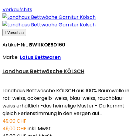
Verkaufshits

Vorschau
Artikel-Nr.:
BW11KOEBD160
Marke:
Lotus Bettwaren
Landhaus Bettwäsche KÖLSCH
Landhaus Bettwäsche KÖLSCH aus 100% Baumwolle in
rot-weiss, ockergelb-weiss, blau-weiss, rauchblau-
weiss erhältlich -das heimelige Muster - Da kommt
gleich Ferienstimmung in den Bergen auf...
49,00 CHF
49,00 CHF
inkl. MwSt.