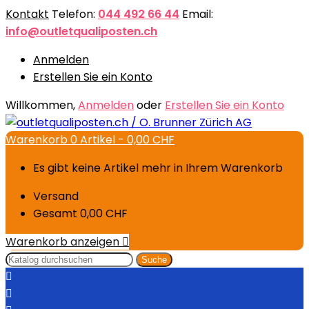
Kontakt
Telefon:
044 492 66 44
Email:
info@outletqualiposten.ch
Anmelden
Erstellen Sie ein Konto
Willkommen,
Anmelden
oder
Erstellen Sie ein Konto
Warenkorb
0
Artikel -
0,00 CHF
Es gibt keine Artikel mehr in Ihrem Warenkorb
Versand
Gesamt
0,00 CHF
Warenkorb anzeigen

Suche

