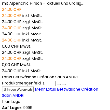
mit Alpenchic HIrsch - aktuell und urchig...
24,00 CHF
24,00 CHF
inkl. MwSt.
24,00 CHF
zzgl. MwSt.
24,00 CHF
zzgl. MwSt.
24,00 CHF
inkl. MwSt.
24,00 CHF
inkl. MwSt.
0,00 CHF
MwSt.
24,00 CHF
zzgl. MwSt.
24,00 CHF
zzgl. MwSt.
0,00 CHF
MwSt.
24,00 CHF
inkl. MwSt.
Lotus Bettwäsche Création Satin ANDRI
Produktmengenfeld
Mehr
Lotus Bettwäsche Création

In den Warenkorb
Satin ANDRI

an Lager
Auf Lager:
9996