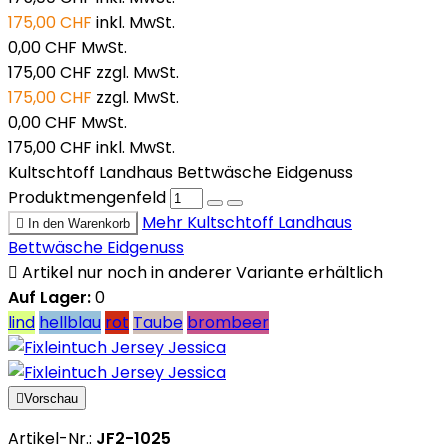
175,00 CHF
inkl. MwSt.
0,00 CHF
MwSt.
175,00 CHF
zzgl. MwSt.
175,00 CHF
zzgl. MwSt.
0,00 CHF
MwSt.
175,00 CHF
inkl. MwSt.
Kultschtoff Landhaus Bettwäsche Eidgenuss
Produktmengenfeld
Mehr
Kultschtoff Landhaus

In den Warenkorb
Bettwäsche Eidgenuss

Artikel nur noch in anderer Variante erhältlich
Auf Lager:
0
lind
hellblau
rot
Taube
brombeer

Vorschau
Artikel-Nr.:
JF2-1025