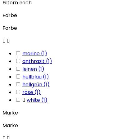
Filtern nach
Farbe
Farbe


marine
(1)
anthrazit
(1)
leinen
(1)
hellblau
(1)
hellgrün
(1)
rose
(1)

white
(1)
Marke
Marke

