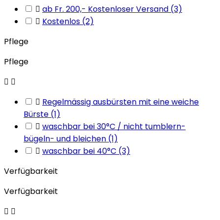

ab Fr. 200,- Kostenloser Versand
(3)

Kostenlos
(2)
Pflege
Pflege



Regelmässig ausbürsten mit eine weiche
Bürste
(1)

waschbar bei 30°C / nicht tumblern-
bügeln- und bleichen
(1)

waschbar bei 40°C
(3)
Verfügbarkeit
Verfügbarkeit

