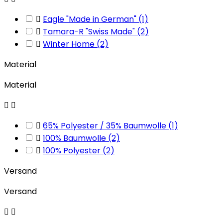

Eagle "Made in German"
(1)

Tamara-R "Swiss Made"
(2)

Winter Home
(2)
Material
Material



65% Polyester / 35% Baumwolle
(1)

100% Baumwolle
(2)

100% Polyester
(2)
Versand
Versand

