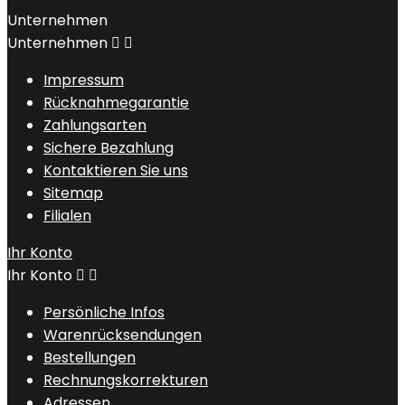
Unternehmen
Unternehmen


Impressum
Rücknahmegarantie
Zahlungsarten
Sichere Bezahlung
Kontaktieren Sie uns
Sitemap
Filialen
Ihr Konto
Ihr Konto


Persönliche Infos
Warenrücksendungen
Bestellungen
Rechnungskorrekturen
Adressen