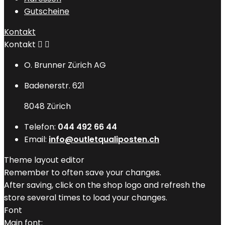
Gutscheine
Kontakt
Kontakt


O. Brunner Zürich AG
Badenerstr. 621
8048 Zürich
Telefon:
044 492 66 44
Email:
info@outletqualiposten.ch
Theme layout editor
Remember to often save your changes.
After saving, click on the shop logo and refresh the
store several times to load your changes.
Font
Main font: