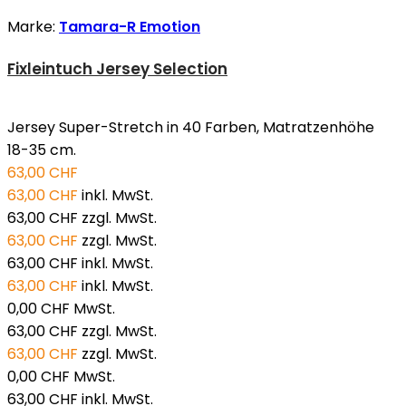
Marke:
Tamara-R Emotion
Fixleintuch Jersey Selection
Jersey Super-Stretch in 40 Farben, Matratzenhöhe
18-35 cm.
63,00 CHF
63,00 CHF
inkl. MwSt.
63,00 CHF
zzgl. MwSt.
63,00 CHF
zzgl. MwSt.
63,00 CHF
inkl. MwSt.
63,00 CHF
inkl. MwSt.
0,00 CHF
MwSt.
63,00 CHF
zzgl. MwSt.
63,00 CHF
zzgl. MwSt.
0,00 CHF
MwSt.
63,00 CHF
inkl. MwSt.