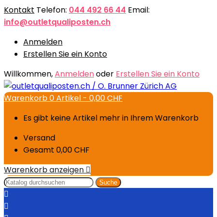
Kontakt
Telefon:
044 492 66 44
Email:
info@outletqualiposten.ch
Anmelden
Erstellen Sie ein Konto
Willkommen,
Anmelden
oder
Erstellen Sie ein Konto
Warenkorb
0
Artikel -
0,00 CHF
Es gibt keine Artikel mehr in Ihrem Warenkorb
Versand
Gesamt
0,00 CHF
Warenkorb anzeigen

Suche

