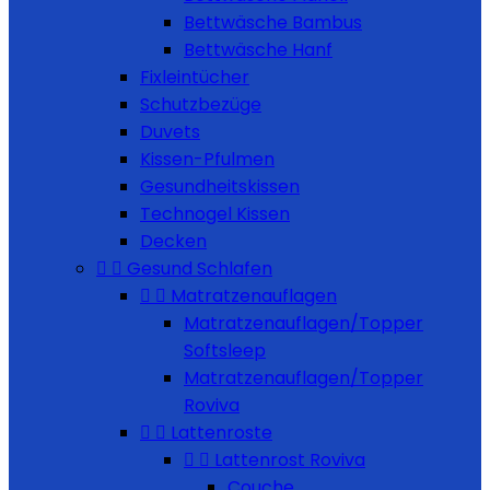
Bettwäsche Bambus
Bettwäsche Hanf
Fixleintücher
Schutzbezüge
Duvets
Kissen-Pfulmen
Gesundheitskissen
Technogel Kissen
Decken


Gesund Schlafen


Matratzenauflagen
Matratzenauflagen/Topper
Softsleep
Matratzenauflagen/Topper
Roviva


Lattenroste


Lattenrost Roviva
Couche