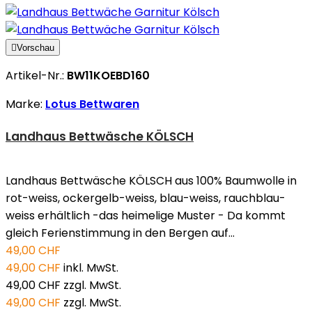

Vorschau
Artikel-Nr.:
BW11KOEBD160
Marke:
Lotus Bettwaren
Landhaus Bettwäsche KÖLSCH
Landhaus Bettwäsche KÖLSCH aus 100% Baumwolle in
rot-weiss, ockergelb-weiss, blau-weiss, rauchblau-
weiss erhältlich -das heimelige Muster - Da kommt
gleich Ferienstimmung in den Bergen auf...
49,00 CHF
49,00 CHF
inkl. MwSt.
49,00 CHF
zzgl. MwSt.
49,00 CHF
zzgl. MwSt.