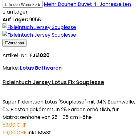
Mehr
Daunen Duvet 4-Jahreszeiten

In den Warenkorb

an Lager
Auf Lager:
9958

Vorschau
Artikel-Nr.:
FJE1020
Marke:
Lotus Bettwaren
Fixleintuch Jersey Lotus Fix Souplesse
Super Fixleintuch Lotus "Souplesse" mit 94% Baumwolle,
6% Elastan gekämmt, in 28 Farben erhältlich, für
Matratzenhöhe von 25 - 35 cm Höhe
59,00 CHF
59,00 CHF
inkl. MwSt.