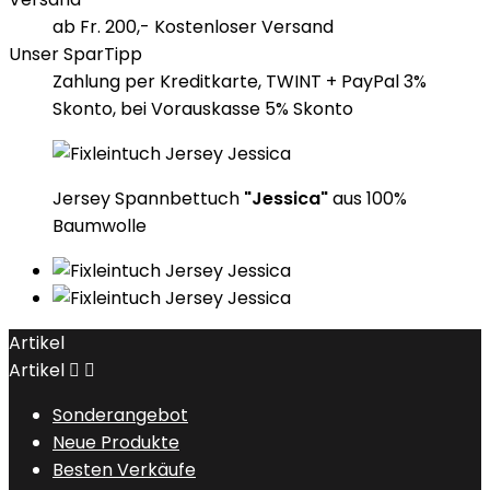
ab Fr. 200,- Kostenloser Versand
Unser SparTipp
Zahlung per Kreditkarte, TWINT + PayPal 3%
Skonto, bei Vorauskasse 5% Skonto
Jersey Spannbettuch
"Jessica"
aus 100%
Baumwolle
Artikel
Artikel


Sonderangebot
Neue Produkte
Besten Verkäufe